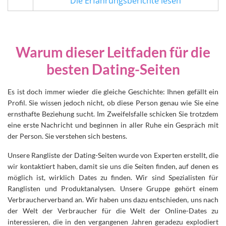
Die Erfahrungsberichte lesen
Warum dieser Leitfaden für die
besten Dating-Seiten
Es ist doch immer wieder die gleiche Geschichte: Ihnen gefällt ein
Profil. Sie wissen jedoch nicht, ob diese Person genau
wie Sie
eine
ernsthafte Beziehung sucht. Im Zweifelsfalle schicken Sie trotzdem
eine erste Nachricht und beginnen in aller Ruhe ein Gespräch mit
der
Person. Sie
verstehen sich bestens.
Unsere Rangliste der Dating-Seiten wurde von Experten erstellt, die
wir kontaktiert haben, damit sie uns die Seiten finden, auf denen es
möglich ist,
wirklich
Dates zu finden. Wir sind Spezialisten für
Ranglisten und Produktanalysen. Unsere Gruppe gehört einem
Verbraucherverband an. Wir haben uns dazu entschieden, uns nach
der Welt der Verbraucher für die Welt der Online-Dates zu
interessieren, die in den vergangenen Jahren geradezu explodiert