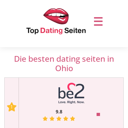
Die besten dating seiten in
Ohio
1
9.8