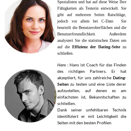
Spezialisten und hat auf diese Weise Ihre
Fähigkeiten als Testerin entwickelt. Sie
gibt auf mehreren Seiten Ratschläge,
jedoch vor allem bei C-Date. Sie
beurteilt die Benutzeroberflächen und die
Benutzerfreundlichkeit. Außerdem
analysiert Sie die statistischen Daten um
auf die
Effizienz der Dating-Seite
zu
schließen.
Hans
: Hans ist Coach
für das Finden
des richtigen Partners.
Er hat
akzeptiert, für uns zahlreiche
Dating-
Seiten
zu testen und eine Liste derer
aufzustellen, auf denen es am
einfachsten ist, Bekanntschaften zu
schließen.
Dank seiner unfehlbaren Technik
identifiziert er mit Leichtigkeit die
Seiten mit den besten Profilen