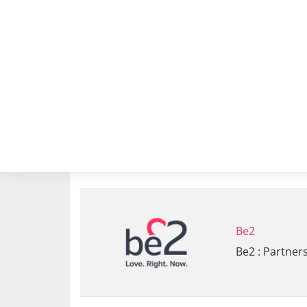
Be2
Be2 : Partner