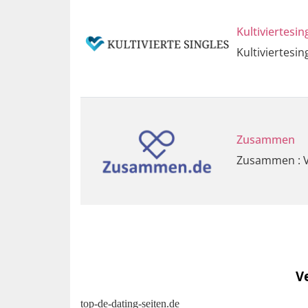
Kultiviertesin
Kultiviertesin
Zusammen
Zusammen : Vi
Ve
top-de-dating-seiten.de