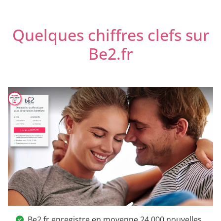
Quelques chiffres clefs sur
Be2.fr
Be2.fr enregistre en moyenne 24 000 nouvelles