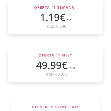
OFERTA "1 SEMANA"
1.19€
/dia
Total: 8.33€
OFERTA "1 MES"
49.99€
/mes
Total: 49.99€
OFERTA "1 TRIMESTRE"