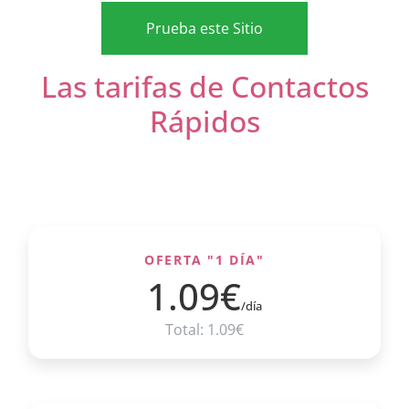
Prueba este Sitio
Las tarifas de Contactos
Rápidos
OFERTA "1 DÍA"
1.09€
/día
Total: 1.09€