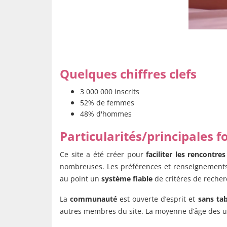
Quelques chiffres clefs
3 000 000 inscrits
52% de femmes
48% d'hommes
Particularités/principales f
Ce site a été créer pour
faciliter les rencontres
nombreuses. Les préférences et renseignements d
au point un
système fiable
de critères de reche
La
communauté
est ouverte d’esprit et
sans ta
autres membres du site. La moyenne d’âge des ut