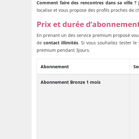
Comment faire des rencontres dans sa ville ?
J
localise et vous propose des profils proches de che
Prix et durée d’abonnemen
En prenant un des service premium proposé vou
de
contact illimités
. Si vous souhaitez tester le
premium pendant 3jours.
Abonnement
Se
Abonnement Bronze 1 mois