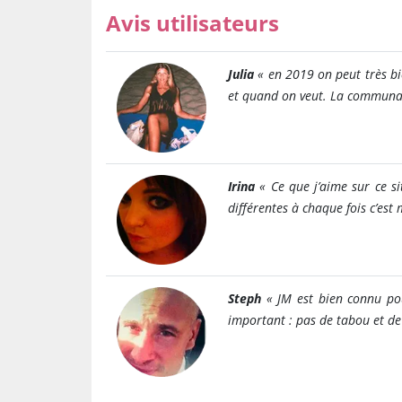
Avis utilisateurs
Julia
« en 2019 on peut très bie
et quand on veut. La communau
Irina
« Ce que j’aime sur ce si
différentes à chaque fois c’es
Steph
« JM est bien connu pour
important : pas de tabou et de 