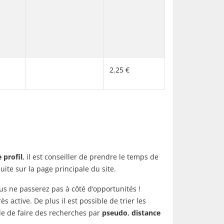
2.25 €
 profil
, il est conseiller de prendre le temps de
suite sur la page principale du site.
ous ne passerez pas à côté d’opportunités !
ctive. De plus il est possible de trier les
ible de faire des recherches par
pseudo
,
distance