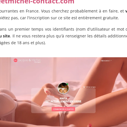
ieetmichel-contact.com
 courrantes en France. Vous cherchez probablement à en faire, et
tez pas, car l'inscription sur ce site est entièrement gratuite.
dans un premier temps vos identifiants (nom d'utilisateur et mot 
u site
. Il ne vous restera plus qu'à renseigner les détails additionn
âgées de 18 ans et plus).