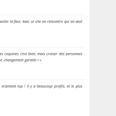
oiler la face. Avec ce site on rencontre qui on veut
es coquines c’est bien, mais croiser des personnes
re, changement garanti ! »
vraiment top ! Il y a beaucoup profils, et le plus