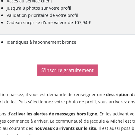
Accès au service client
Jusqu'à 8 photos sur votre profil
Validation prioritaire de votre profil
Cadeau surprise d'une valeur de 107,94 €
Identiques à l’abonnement bronze
S'inscrire gratuitement
scription passez, il vous est demandé de renseigner une
description de
ort du lot. Puis sélectionnez votre photo de profil, vous arriverez en
lons d
’activer les alertes de messages hors ligne
. En les activant v
 commence à arriver. La communauté de Jacquie & Michel est très a
onc au courant des
nouveaux arrivants sur le site
. Il est aussi poss