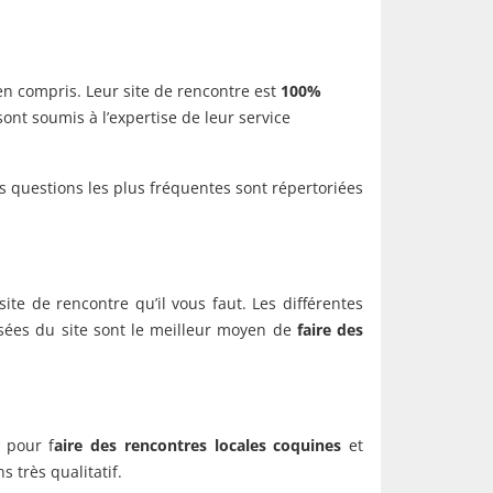
en compris. Leur site de rencontre est
100%
sont soumis à l’expertise de leur service
s questions les plus fréquentes sont répertoriées
site de rencontre qu’il vous faut. Les différentes
lisées du site sont le meilleur moyen de
faire des
 pour f
aire des rencontres locales
coquines
et
 très qualitatif.