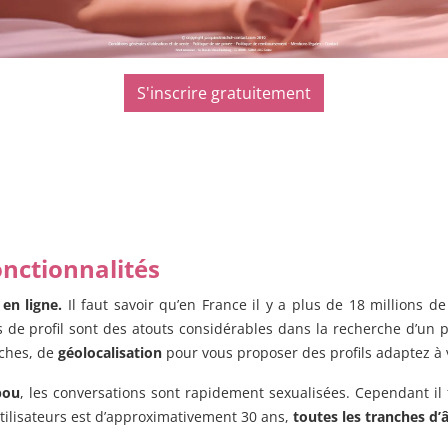
S'inscrire gratuitement
onctionnalités
 en ligne.
Il faut savoir qu’en France il y a plus de 18 millions de
e profil sont des atouts considérables dans la recherche d’un p
rches, de
géolocalisation
pour vous proposer des profils adaptez à 
bou
, les conversations sont rapidement sexualisées. Cependant il 
ilisateurs est d’approximativement 30 ans,
toutes les tranches d’