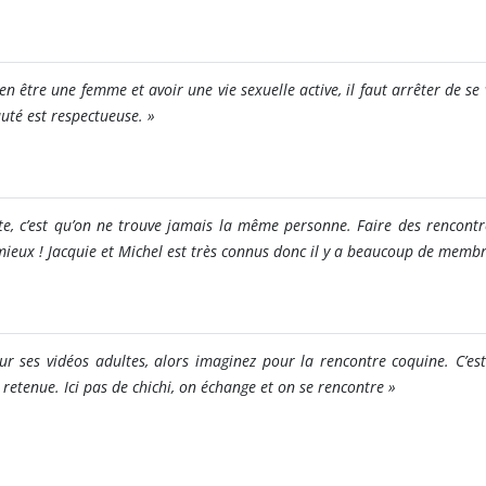
n être une femme et avoir une vie sexuelle active, il faut arrêter de se v
té est respectueuse.
»
te, c’est qu’on ne trouve jamais la même personne. Faire des rencontr
t mieux ! Jacquie et Michel est très connus donc il y a beaucoup de memb
 ses vidéos adultes, alors imaginez pour la rencontre coquine. C’est 
retenue. Ici pas de chichi, on échange et on se rencontre
»