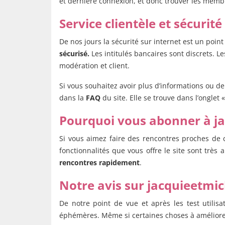
et dernière connexion, et donc trouver les membre
Service clientèle et sécurité
De nos jours la sécurité sur internet est un point
sécurisé.
Les intitulés bancaires sont discrets. Le
modération et client.
Si vous souhaitez avoir plus d’informations ou d
dans la
FAQ
du site. Elle se trouve dans l’onglet 
Pourquoi vous abonner à j
Si vous aimez faire des rencontres proches de
fonctionnalités que vous offre le site sont très
rencontres rapidement
.
Notre avis sur jacquieetmi
De notre point de vue et après les test utilis
éphémères. Même si certaines choses à améliorer c