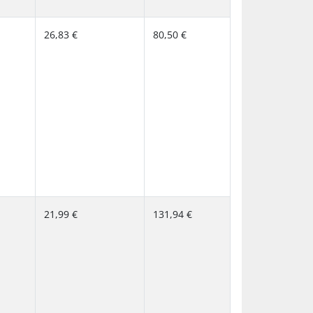
26,83 €
80,50 €
21,99 €
131,94 €