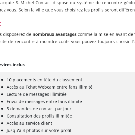
acquie & Michel Contact dispose du système de rencontre géoloca
z vous. Selon la ville que vous choisirez les profils seront différen
t
s disposerez de
nombreux avantages
comme la mise en avant de v
 site de rencontre à moindre coûts vous pouvez toujours choisir l’o
rvices inclus
10 placements en tête du classement
Accès au Tchat Webcam entre fans illimité
Lecture de messages illimitée
Envoi de messages entre fans illimité
5 demandes de contact par jour
Consultation des profils illimitée
Accès au service client
Jusqu'à 4 photos sur votre profil