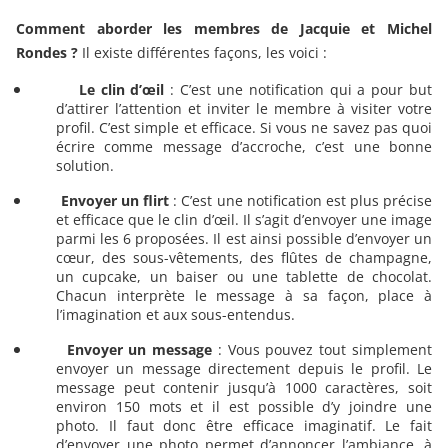
Comment aborder les membres de Jacquie et Michel
Rondes ?
Il existe différentes façons, les voici :
Le clin d’œil
: C’est une notification qui a pour but
d’attirer l’attention et inviter le membre à visiter votre
profil. C’est simple et efficace. Si vous ne savez pas quoi
écrire comme message d’accroche, c’est une bonne
solution.
Envoyer un flirt
: C’est une notification est plus précise
et efficace que le clin d’œil. Il s’agit d’envoyer une image
parmi les 6 proposées. Il est ainsi possible d’envoyer un
cœur, des sous-vêtements, des flûtes de champagne,
un cupcake, un baiser ou une tablette de chocolat.
Chacun interprète le message à sa façon, place à
l’imagination et aux sous-entendus.
Envoyer un message
: Vous pouvez tout simplement
envoyer un message directement depuis le profil. Le
message peut contenir jusqu’à 1000 caractères, soit
environ 150 mots et il est possible d’y joindre une
photo. Il faut donc être efficace imaginatif. Le fait
d’envoyer une photo permet d’annoncer l’ambiance, à