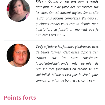
Riley
« Quand on est une femme ronde
c’est plus dur de faire des rencontres sur
les sites. On est souvent jugées. Sur ce site
je n’ai plus aucuns complexes. J’ai déjà eu
quelques rendez-vous coquin depuis mon
inscription, ça faisait un moment que je
n’en avais pas eu ! »
Cody
« j’adore les femmes généreuses avec
de belles formes. C’est assez difficile d’en
trouver sur les sites classiques.
Jacquieetmichel-ronde m’a permis de
réaliser mes fantasmes en créant se site
spécialisé. Même si c’est pas le site le plus
connus, on y fait de bonnes rencontres »
Points forts