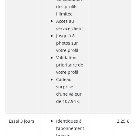
des profils
illimitée
Accès au
service client
Jusqu'à 8
photos sur
votre profil
Validation
prioritaire de
votre profil
Cadeau
surprise
d'une valeur
de 107,94 €
Essai 3 jours
Identiques à
2.25 €
l’abonnement
bronze