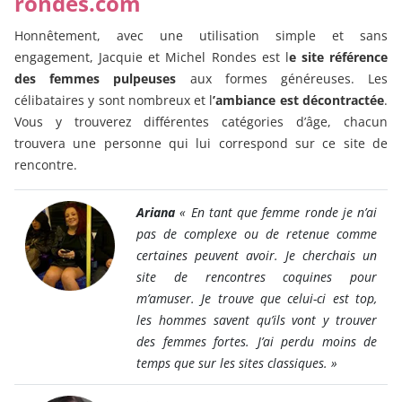
rondes.com
Honnêtement, avec une utilisation simple et sans
engagement, Jacquie et Michel Rondes est l
e site référence
des femmes pulpeuses
aux formes généreuses. Les
célibataires y sont nombreux et l
’ambiance est décontractée
.
Vous y trouverez différentes catégories d’âge, chacun
trouvera une personne qui lui correspond sur ce site de
rencontre.
Ariana
« En tant que femme ronde je n’ai
pas de complexe ou de retenue comme
certaines peuvent avoir. Je cherchais un
site de rencontres coquines pour
m’amuser. Je trouve que celui-ci est top,
les hommes savent qu’ils vont y trouver
des femmes fortes. J’ai perdu moins de
temps que sur les sites classiques. »