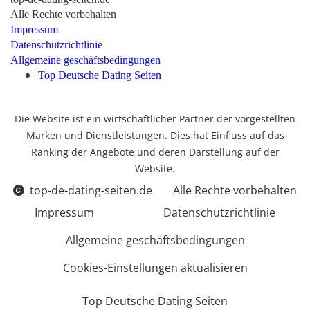
Alle Rechte vorbehalten
Impressum
Datenschutzrichtlinie
Allgemeine geschäftsbedingungen
Top Deutsche Dating Seiten
Die Website ist ein wirtschaftlicher Partner der vorgestellten
Marken und Dienstleistungen. Dies hat Einfluss auf das
Ranking der Angebote und deren Darstellung auf der
Website.
top-de-dating-seiten.de
Alle Rechte vorbehalten
Impressum
Datenschutzrichtlinie
Allgemeine geschäftsbedingungen
Cookies-Einstellungen aktualisieren
Top Deutsche Dating Seiten