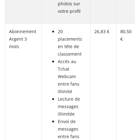
photos sur
votre profil
Abonnement
20
26,83 €
80,50
Argent 3
placements
€
mois
en tête de
classement
Accès au
Tchat
Webcam
entre fans
illimité
Lecture de
messages
illimitée
Envoi de
messages
entre fans