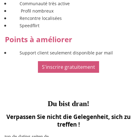
Communauté très active
Profil nombreux
Rencontre localisées
Speedflirt
Points à améliorer
Support client seulement disponible par mail
S'inscrire gratuitement
Du bist dran!
Verpassen Sie nicht die Gelegenheit, sich zu
treffen !
top-de-dating-seiten.de