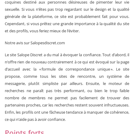
coquines destiné aux personnes désireuses de pimenter leur vie
sexuelle. Si vous n’êtes pas trop regardant sur le design et la qualité
générale de la plateforme, ce site est probablement fait pour vous.
Cependant, si vous prêtez une grande importance à la qualité du site
et des profils, vous feriez mieux de l’éviter.
Notre avis sur Salopesdiscret.com
Le site Salope Discret a du mal à évoquer la confiance. Tout d’abord, il
n’offre rien de nouveau contrairement à ce qui est évoqué sur la page
d’accueil avec la « formule de correspondance unique ». Le site
propose, comme tous les sites de rencontre, un système de
messagerie, plutôt simpliste par ailleurs. Ensuite, le moteur de
recherches ne paraît pas très performant, ou bien le trop faible
nombre de membres ne permet pas facilement de trouver des
partenaires proches, car les recherches restent souvent infructueuses.
Enfin, les profils ont une fâcheuse tendance à manquer de cohérence,
ce qui n’aide pas à avoir confiance.
Points forts