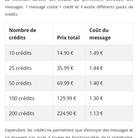
messages. 1 message coûte 1 crédit et il existe différents packs de
crédits :
Nombre de
Coût du
crédits
Prix total
message
10 crédits
14.90 €
1.49 €
25 crédits
35.99 €
1.44 €
50 crédits
69.99 €
1.40 €
100 crédits
129.99 €
1.30 €
200 crédits
224.90 €
1.13 €
Cependant, les crédits ne permettent que d’envoyer des messages et
ne donnent pas accès à toutes les fonctionnalités de la plateforme.