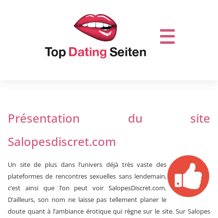
Présentation du site
Salopesdiscret.com
Un site de plus dans l’univers déjà très vaste des
plateformes de rencontres sexuelles sans lendemain,
c’est ainsi que l’on peut voir SalopesDiscret.com.
D’ailleurs, son nom ne laisse pas tellement planer le
doute quant à l’ambiance érotique qui règne sur le site. Sur Salopes