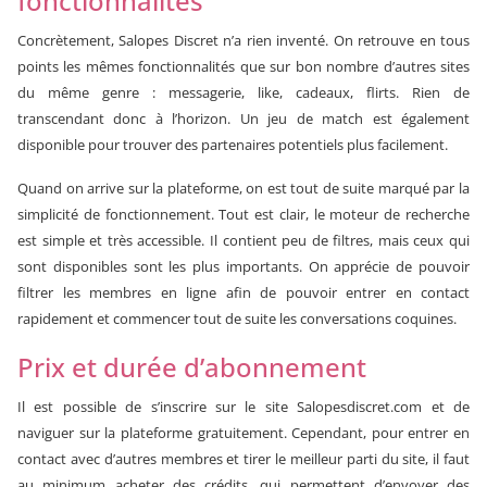
fonctionnalités
Concrètement, Salopes Discret n’a rien inventé. On retrouve en tous
points les mêmes fonctionnalités que sur bon nombre d’autres sites
du même genre : messagerie, like, cadeaux, flirts. Rien de
transcendant donc à l’horizon. Un jeu de match est également
disponible pour trouver des partenaires potentiels plus facilement.
Quand on arrive sur la plateforme, on est tout de suite marqué par la
simplicité de fonctionnement. Tout est clair, le moteur de recherche
est simple et très accessible. Il contient peu de filtres, mais ceux qui
sont disponibles sont les plus importants. On apprécie de pouvoir
filtrer les membres en ligne afin de pouvoir entrer en contact
rapidement et commencer tout de suite les conversations coquines.
Prix et durée d’abonnement
Il est possible de s’inscrire sur le site Salopesdiscret.com et de
naviguer sur la plateforme gratuitement. Cependant, pour entrer en
contact avec d’autres membres et tirer le meilleur parti du site, il faut
au minimum acheter des crédits, qui permettent d’envoyer des