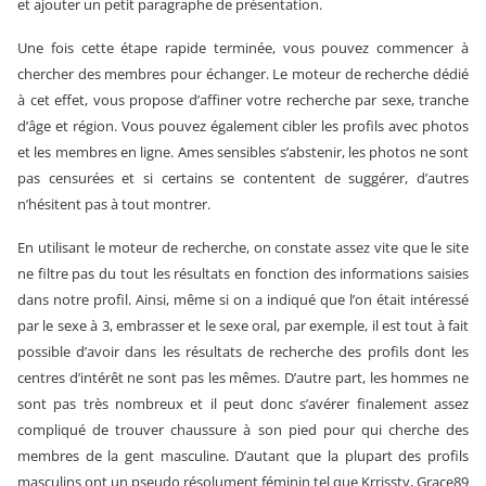
et ajouter un petit paragraphe de présentation.
Une fois cette étape rapide terminée, vous pouvez commencer à
chercher des membres pour échanger. Le moteur de recherche dédié
à cet effet, vous propose d’affiner votre recherche par sexe, tranche
d’âge et région. Vous pouvez également cibler les profils avec photos
et les membres en ligne. Ames sensibles s’abstenir, les photos ne sont
pas censurées et si certains se contentent de suggérer, d’autres
n’hésitent pas à tout montrer.
En utilisant le moteur de recherche, on constate assez vite que le site
ne filtre pas du tout les résultats en fonction des informations saisies
dans notre profil. Ainsi, même si on a indiqué que l’on était intéressé
par le sexe à 3, embrasser et le sexe oral, par exemple, il est tout à fait
possible d’avoir dans les résultats de recherche des profils dont les
centres d’intérêt ne sont pas les mêmes. D’autre part, les hommes ne
sont pas très nombreux et il peut donc s’avérer finalement assez
compliqué de trouver chaussure à son pied pour qui cherche des
membres de la gent masculine. D’autant que la plupart des profils
masculins ont un pseudo résolument féminin tel que Krrissty, Grace89