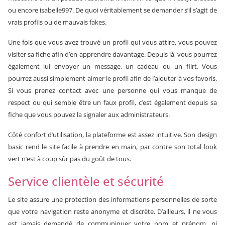
ou encore isabelle997. De quoi véritablement se demander s’il s’agit de
vrais profils ou de mauvais fakes.
Une fois que vous avez trouvé un profil qui vous attire, vous pouvez
visiter sa fiche afin d’en apprendre davantage. Depuis là, vous pourrez
également lui envoyer un message, un cadeau ou un flirt. Vous
pourrez aussi simplement aimer le profil afin de l’ajouter à vos favoris.
Si vous prenez contact avec une personne qui vous manque de
respect ou qui semble être un faux profil, c’est également depuis sa
fiche que vous pouvez la signaler aux administrateurs.
Côté confort d’utilisation, la plateforme est assez intuitive. Son design
basic rend le site facile à prendre en main, par contre son total look
vert n’est à coup sûr pas du goût de tous.
Service clientèle et sécurité
Le site assure une protection des informations personnelles de sorte
que votre navigation reste anonyme et discrète. D’ailleurs, il ne vous
est jamais demandé de communiquer votre nom et prénom, ni