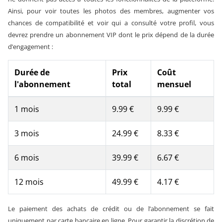
Ainsi, pour voir toutes les photos des membres, augmenter vos
chances de compatibilité et voir qui a consulté votre profil, vous
devrez prendre un abonnement VIP dont le prix dépend de la durée
d’engagement :
Durée de
Prix
Coût
l'abonnement
total
mensuel
1 mois
9.99 €
9.99 €
3 mois
24.99 €
8.33 €
6 mois
39.99 €
6.67 €
12 mois
49.99 €
4.17 €
Le paiement des achats de crédit ou de l’abonnement se fait
uniquement par carte bancaire en ligne. Pour garantir la discrétion de