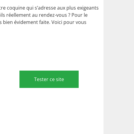
tre coquine qui s’adresse aux plus exigeants
ils réellement au rendez-vous ? Pour le
ons bien évidement faite. Voici pour vous
Tester ce site