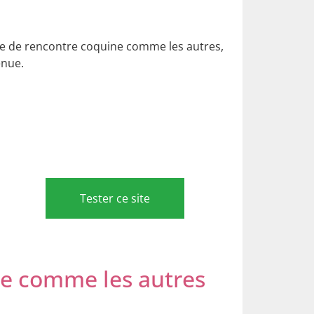
site de rencontre coquine comme les autres,
enue.
Tester ce site
e comme les autres