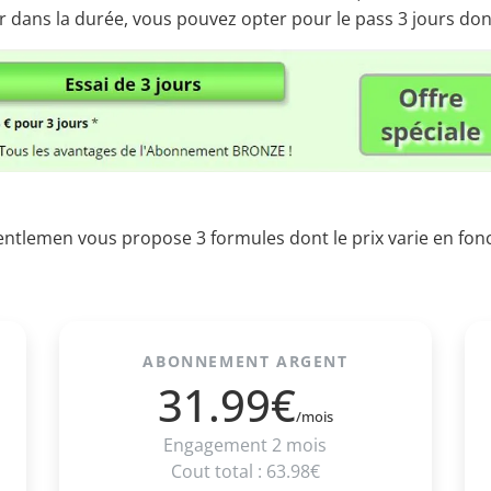
 dans la durée, vous pouvez opter pour le pass 3 jours dont 
lemen vous propose 3 formules dont le prix varie en fonct
ABONNEMENT ARGENT
31.99€
/mois
Engagement 2 mois
Cout total : 63.98€