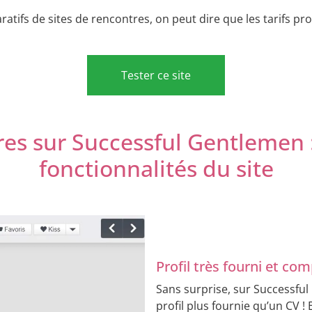
tifs de sites de rencontres, on peut dire que les tarifs p
Tester ce site
es sur Successful Gentlemen :
fonctionnalités du site
Profil très fourni et com
Sans surprise, sur Successfu
profil plus fournie qu’un CV ! 