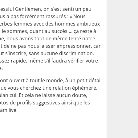
cessful Gentlemen, on s’est senti un peu
nous a pas forcément rassurés : « Nous
perbes femmes avec des hommes ambitieux
s le sommes, quant au succès … ça reste à
enne, nous avons tout de même tenté notre
t de ne pas nous laisser impressionner, car
ut s’inscrire, sans aucune discrimination.
 assez rapide, même s’il faudra vérifier votre
e.
nt ouvert à tout le monde, à un petit détail
st que vous cherchez une relation éphémère,
lan cul. Et cela ne laisse aucun doute,
os de profils suggestives ainsi que les
m live.