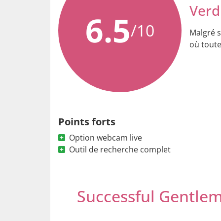
Verd
6.5
/10
Malgré s
où toute
Points forts
Option webcam live
Outil de recherche complet
Successful Gentle