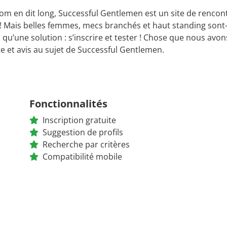
nom en dit long, Successful Gentlemen est un site de rencon
 ! Mais belles femmes, mecs branchés et haut standing sont-
y a qu’une solution : s’inscrire et tester ! Chose que nous av
e et avis au sujet de Successful Gentlemen.
Fonctionnalités
Inscription gratuite
Suggestion de profils
Recherche par critères
Compatibilité mobile