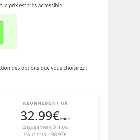
le prix est très accessible.
ion des options que vous choisirez :
ABONNEMENT OR
32.99€
/mois
Engagement 3 mois
Cout total : 98.97€