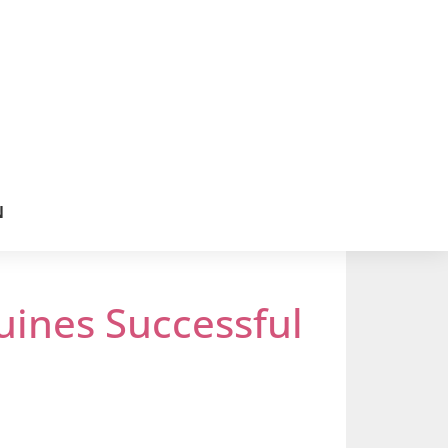
N
quines Successful