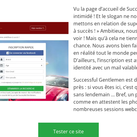
Vu la page d’accueil de Suc
intimidé ! Et le slogan ne 
mettons en relation de su
à succès ! » Ambitieux, nou
voir ! Mais qu’à cela ne ti
chance. Nous avons bien fai
en réalité tout le monde pe
D’ailleurs, l’inscription est
identité avec un mail valabl
Successful Gentlemen est do
près : si vous êtes ici, c’e
sans lendemain … Bref, un p
comme en attestent les phot
nombreuses sessions webca
Tester ce site