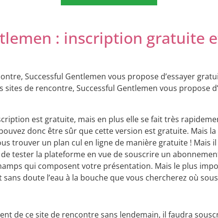
tlemen : inscription gratuite
ontre, Successful Gentlemen vous propose d’essayer gratui
ites de rencontre, Successful Gentlemen vous propose d’
ription est gratuite, mais en plus elle se fait très rapidem
vez donc être sûr que cette version est gratuite. Mais la 
ous trouver un plan cul en ligne de manière gratuite ! Mais il 
 est de tester la plateforme en vue de souscrire un abonnem
champs qui composent votre présentation. Mais le plus impor
est sans doute l’eau à la bouche que vous chercherez où so
ment de ce site de rencontre sans lendemain, il faudra sous